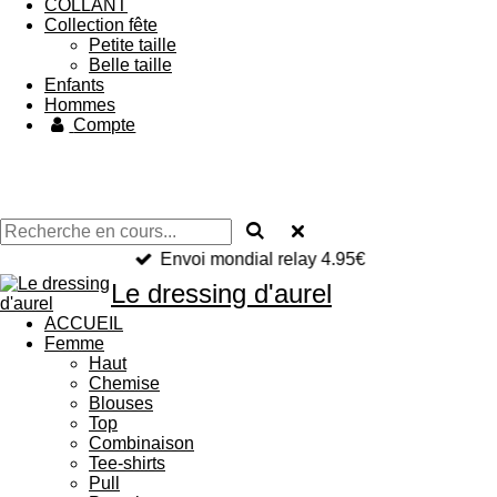
COLLANT
Collection fête
Petite taille
Belle taille
Enfants
Hommes
Compte
Envoi mondial relay 4.95€
Le dressing d'aurel
ACCUEIL
Femme
Haut
Chemise
Blouses
Top
Combinaison
Tee-shirts
Pull