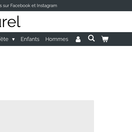
s sur Facebook et Instagram
rel
fête
Enfants
Hommes