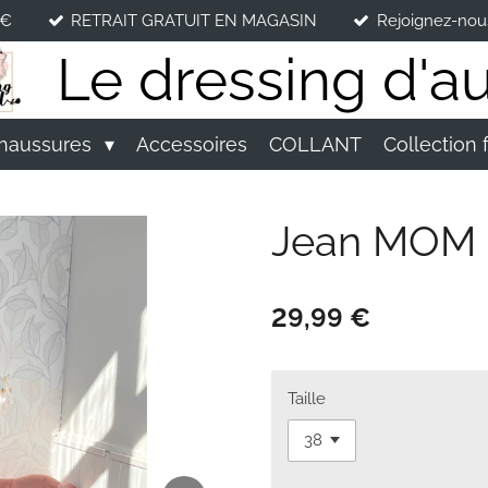
5€
RETRAIT GRATUIT EN MAGASIN
Rejoignez-nou
Le dressing d'au
haussures
Accessoires
COLLANT
Collection 
Jean MOM
29,99 €
Taille