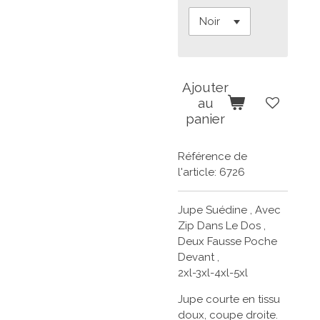
Ajouter
au
panier
Référence de
l'article:
6726
Jupe Suédine , Avec
Zip Dans Le Dos ,
Deux Fausse Poche
Devant ,
2xl-3xl-4xl-5xl
Jupe courte en tissu
doux, coupe droite.